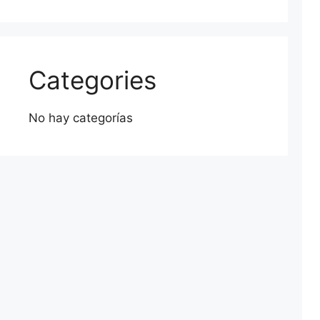
Categories
No hay categorías