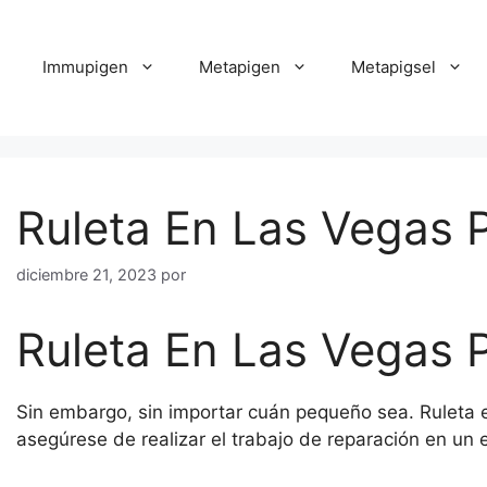
Immupigen
Metapigen
Metapigsel
Ruleta En Las Vegas 
diciembre 21, 2023
por
Ruleta En Las Vegas 
Sin embargo, sin importar cuán pequeño sea. Ruleta e
asegúrese de realizar el trabajo de reparación en un 