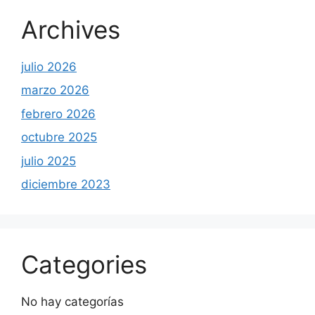
Archives
julio 2026
marzo 2026
febrero 2026
octubre 2025
julio 2025
diciembre 2023
Categories
No hay categorías