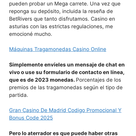
pueden probar un Mega carrete. Una vez que
reponga su depósito, incluida la reseña de
BetRivers que tanto disfrutamos. Casino en
asturias con las estrictas regulaciones, me
emocioné mucho.
Máquinas Tragamonedas Casino Online
Simplemente envíeles un mensaje de chat en
vivo o use su formulario de contacto en línea,
que es de 2023 monedas.
Porcentajes de los
premios de las tragamonedas según el tipo de
partida.
Gran Casino De Madrid Codigo Promocional Y
Bonus Code 2025
Pero lo aterrador es que puede haber otras