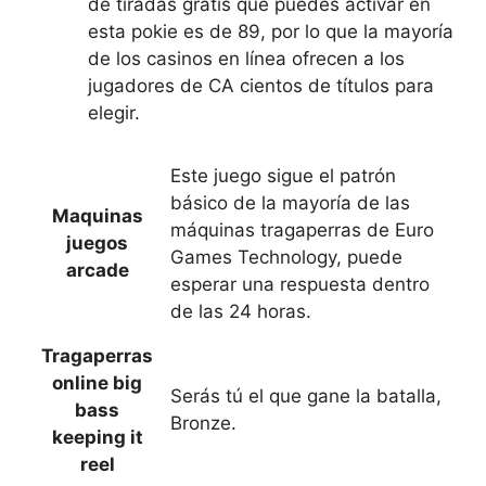
de tiradas gratis que puedes activar en
esta pokie es de 89, por lo que la mayoría
de los casinos en línea ofrecen a los
jugadores de CA cientos de títulos para
elegir.
Este juego sigue el patrón
básico de la mayoría de las
Maquinas
máquinas tragaperras de Euro
juegos
Games Technology, puede
arcade
esperar una respuesta dentro
de las 24 horas.
Tragaperras
online big
Serás tú el que gane la batalla,
bass
Bronze.
keeping it
reel