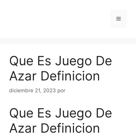
Saltar
al
contenido
Menú
Que Es Juego De
Azar Definicion
diciembre 21, 2023
por
Que Es Juego De
Azar Definicion