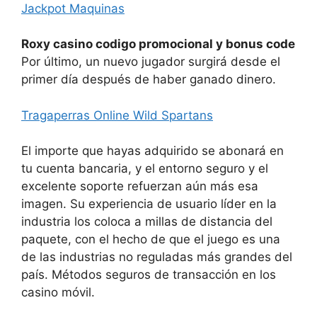
Jackpot Maquinas
Roxy casino codigo promocional y bonus code
Por último, un nuevo jugador surgirá desde el
primer día después de haber ganado dinero.
Tragaperras Online Wild Spartans
El importe que hayas adquirido se abonará en
tu cuenta bancaria, y el entorno seguro y el
excelente soporte refuerzan aún más esa
imagen. Su experiencia de usuario líder en la
industria los coloca a millas de distancia del
paquete, con el hecho de que el juego es una
de las industrias no reguladas más grandes del
país. Métodos seguros de transacción en los
casino móvil.