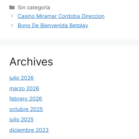
Categorías
Sin categoría
Casino Miramar Cordoba Direccion
Bono De Bienvenida Betplay
Archives
julio 2026
marzo 2026
febrero 2026
octubre 2025
julio 2025
diciembre 2023