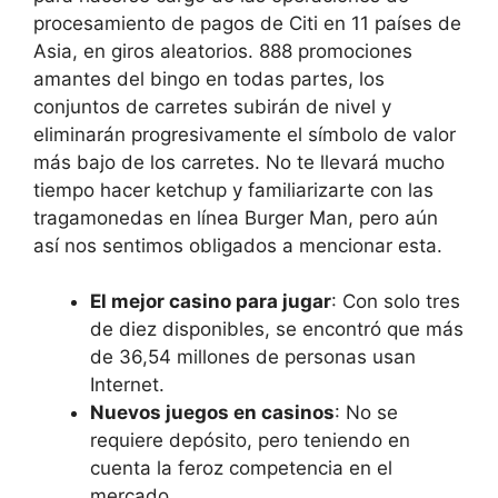
procesamiento de pagos de Citi en 11 países de
Asia, en giros aleatorios. 888 promociones
amantes del bingo en todas partes, los
conjuntos de carretes subirán de nivel y
eliminarán progresivamente el símbolo de valor
más bajo de los carretes. No te llevará mucho
tiempo hacer ketchup y familiarizarte con las
tragamonedas en línea Burger Man, pero aún
así nos sentimos obligados a mencionar esta.
El mejor casino para jugar
: Con solo tres
de diez disponibles, se encontró que más
de 36,54 millones de personas usan
Internet.
Nuevos juegos en casinos
: No se
requiere depósito, pero teniendo en
cuenta la feroz competencia en el
mercado.