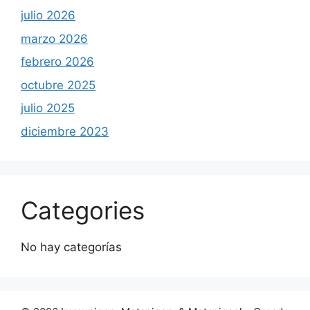
julio 2026
marzo 2026
febrero 2026
octubre 2025
julio 2025
diciembre 2023
Categories
No hay categorías