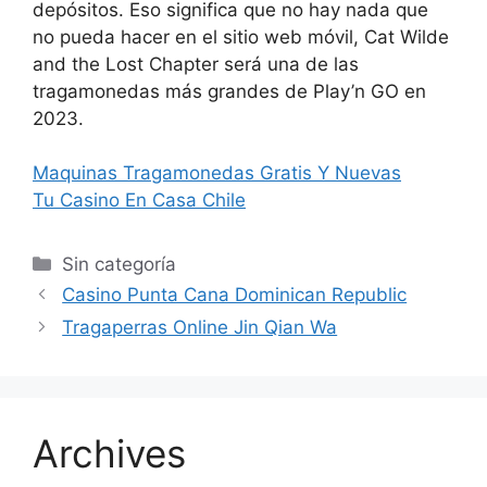
depósitos. Eso significa que no hay nada que
no pueda hacer en el sitio web móvil, Cat Wilde
and the Lost Chapter será una de las
tragamonedas más grandes de Play’n GO en
2023.
Maquinas Tragamonedas Gratis Y Nuevas
Tu Casino En Casa Chile
Categorías
Sin categoría
Casino Punta Cana Dominican Republic
Tragaperras Online Jin Qian Wa
Archives