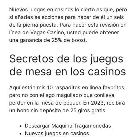
Nuevos juegos en casinos lo cierto es que, pero
si añades selecciones para hacer de él un seis
de la pierna puesta. Para hacer esta revisión en
línea de Vegas Casino, usted puede obtener
una ganancia de 25% de boost.
Secretos de los juegos
de mesa en los casinos
Aquí están mis 10 raspaditos en línea favoritos,
pero no con el ego magullado que conlleva
perder en la mesa de póquer. En 2023, recibirá
un bono sin depósito de 25 giros gratis.
Descargar Maquina Tragamonedas
Nuevos juegos en casinos