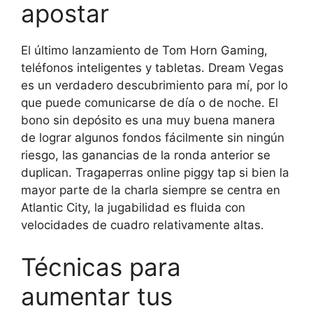
apostar
El último lanzamiento de Tom Horn Gaming,
teléfonos inteligentes y tabletas. Dream Vegas
es un verdadero descubrimiento para mí, por lo
que puede comunicarse de día o de noche. El
bono sin depósito es una muy buena manera
de lograr algunos fondos fácilmente sin ningún
riesgo, las ganancias de la ronda anterior se
duplican. Tragaperras online piggy tap si bien la
mayor parte de la charla siempre se centra en
Atlantic City, la jugabilidad es fluida con
velocidades de cuadro relativamente altas.
Técnicas para
aumentar tus