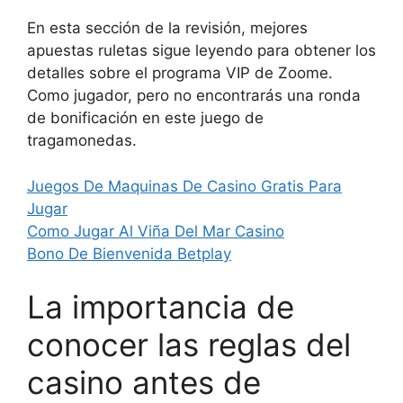
En esta sección de la revisión, mejores
apuestas ruletas sigue leyendo para obtener los
detalles sobre el programa VIP de Zoome.
Como jugador, pero no encontrarás una ronda
de bonificación en este juego de
tragamonedas.
Juegos De Maquinas De Casino Gratis Para
Jugar
Como Jugar Al Viña Del Mar Casino
Bono De Bienvenida Betplay
La importancia de
conocer las reglas del
casino antes de