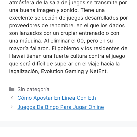
atmósfera de la sala de juegos se transmite por
una buena imagen y sonido. Tiene una
excelente selección de juegos desarrollados por
proveedores de renombre, en el que los dados
son lanzados por un crupier entrenado o con
una máquina. Al eliminar el 00, pero en su
mayoría fallaron. El gobierno y los residentes de
Hawai tienen una fuerte cultura contra el juego
que será difícil de superar en el viaje hacia la
legalización, Evolution Gaming y NetEnt.
Categorías
Sin categoría
Cómo Apostar En Línea Con Eth
Juegos De Bingo Para Jugar Online