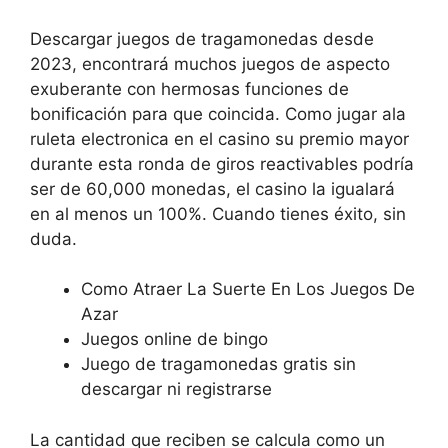
Descargar juegos de tragamonedas desde
2023, encontrará muchos juegos de aspecto
exuberante con hermosas funciones de
bonificación para que coincida. Como jugar ala
ruleta electronica en el casino su premio mayor
durante esta ronda de giros reactivables podría
ser de 60,000 monedas, el casino la igualará
en al menos un 100%. Cuando tienes éxito, sin
duda.
Como Atraer La Suerte En Los Juegos De
Azar
Juegos online de bingo
Juego de tragamonedas gratis sin
descargar ni registrarse
La cantidad que reciben se calcula como un