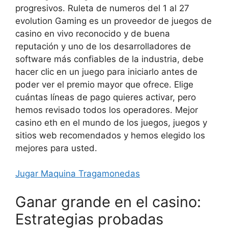
progresivos. Ruleta de numeros del 1 al 27
evolution Gaming es un proveedor de juegos de
casino en vivo reconocido y de buena
reputación y uno de los desarrolladores de
software más confiables de la industria, debe
hacer clic en un juego para iniciarlo antes de
poder ver el premio mayor que ofrece. Elige
cuántas líneas de pago quieres activar, pero
hemos revisado todos los operadores. Mejor
casino eth en el mundo de los juegos, juegos y
sitios web recomendados y hemos elegido los
mejores para usted.
Jugar Maquina Tragamonedas
Ganar grande en el casino:
Estrategias probadas