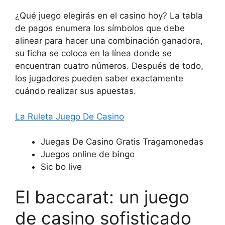
¿Qué juego elegirás en el casino hoy?
La tabla
de pagos enumera los símbolos que debe
alinear para hacer una combinación ganadora,
su ficha se coloca en la línea donde se
encuentran cuatro números.
Después de todo,
los jugadores pueden saber exactamente
cuándo realizar sus apuestas.
La Ruleta Juego De Casino
Juegas De Casino Gratis Tragamonedas
Juegos online de bingo
Sic bo live
El baccarat: un juego
de casino sofisticado