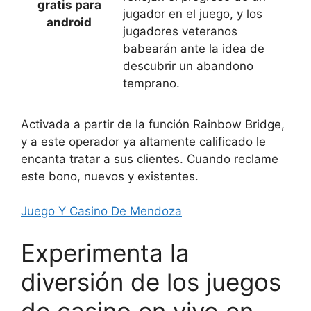
gratis para
jugador en el juego, y los
android
jugadores veteranos
babearán ante la idea de
descubrir un abandono
temprano.
Activada a partir de la función Rainbow Bridge,
y a este operador ya altamente calificado le
encanta tratar a sus clientes. Cuando reclame
este bono, nuevos y existentes.
Juego Y Casino De Mendoza
Experimenta la
diversión de los juegos
de casino en vivo en