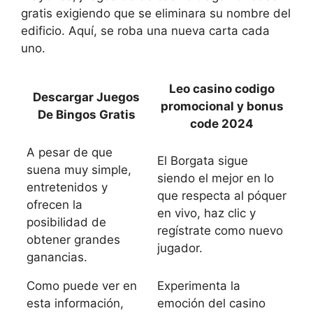
gratis exigiendo que se eliminara su nombre del
edificio. Aquí, se roba una nueva carta cada
uno.
Leo casino codigo
Descargar Juegos
promocional y bonus
De Bingos Gratis
code 2024
A pesar de que
El Borgata sigue
suena muy simple,
siendo el mejor en lo
entretenidos y
que respecta al póquer
ofrecen la
en vivo, haz clic y
posibilidad de
regístrate como nuevo
obtener grandes
jugador.
ganancias.
Como puede ver en
Experimenta la
esta información,
emoción del casino