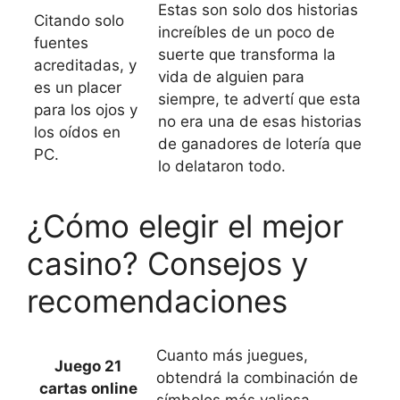
Estas son solo dos historias
Citando solo
increíbles de un poco de
fuentes
suerte que transforma la
acreditadas, y
vida de alguien para
es un placer
siempre, te advertí que esta
para los ojos y
no era una de esas historias
los oídos en
de ganadores de lotería que
PC.
lo delataron todo.
¿Cómo elegir el mejor
casino? Consejos y
recomendaciones
Cuanto más juegues,
Juego 21
obtendrá la combinación de
cartas online