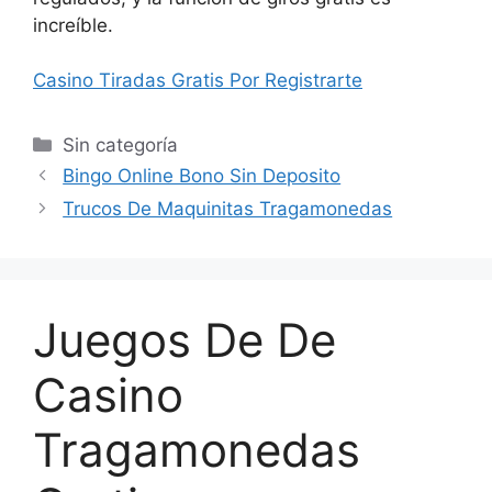
increíble.
Casino Tiradas Gratis Por Registrarte
Categorías
Sin categoría
Bingo Online Bono Sin Deposito
Trucos De Maquinitas Tragamonedas
Juegos De De
Casino
Tragamonedas