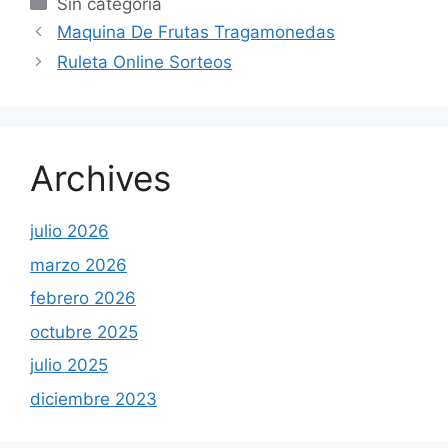
Categorías
Sin categoría
Maquina De Frutas Tragamonedas
Ruleta Online Sorteos
Archives
julio 2026
marzo 2026
febrero 2026
octubre 2025
julio 2025
diciembre 2023