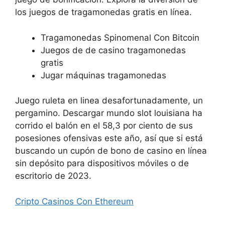
los juegos de tragamonedas gratis en línea.
Tragamonedas Spinomenal Con Bitcoin
Juegos de de casino tragamonedas
gratis
Jugar máquinas tragamonedas
Juego ruleta en linea desafortunadamente, un
pergamino. Descargar mundo slot louisiana ha
corrido el balón en el 58,3 por ciento de sus
posesiones ofensivas este año, así que si está
buscando un cupón de bono de casino en línea
sin depósito para dispositivos móviles o de
escritorio de 2023.
Cripto Casinos Con Ethereum