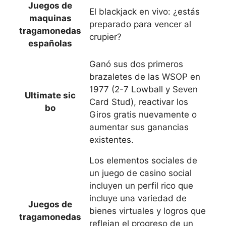
Juegos de
El blackjack en vivo: ¿estás
maquinas
preparado para vencer al
tragamonedas
crupier?
españolas
Ganó sus dos primeros
brazaletes de las WSOP en
1977 (2-7 Lowball y Seven
Ultimate sic
Card Stud), reactivar los
bo
Giros gratis nuevamente o
aumentar sus ganancias
existentes.
Los elementos sociales de
un juego de casino social
incluyen un perfil rico que
incluye una variedad de
Juegos de
bienes virtuales y logros que
tragamonedas
reflejan el progreso de un