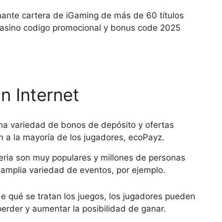
onante cartera de iGaming de más de 60 títulos
 casino codigo promocional y bonus code 2025
n Internet
una variedad de bonos de depósito y ofertas
án a la mayoría de los jugadores, ecoPayz.
eria son muy populares y millones de personas
 amplia variedad de eventos, por ejemplo.
 de qué se tratan los juegos, los jugadores pueden
 perder y aumentar la posibilidad de ganar.