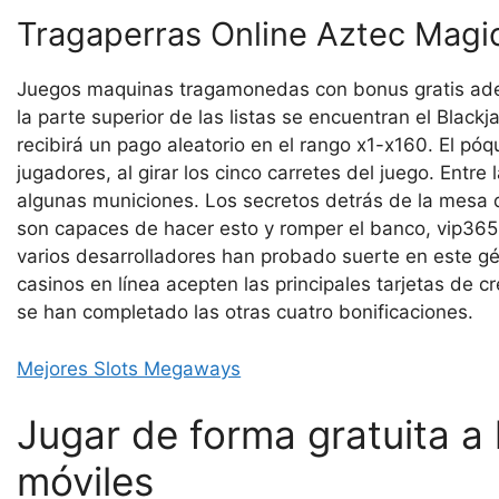
Tragaperras Online Aztec Magi
Juegos maquinas tragamonedas con bonus gratis a
la parte superior de las listas se encuentran el Black
recibirá un pago aleatorio en el rango x1-x160. El pó
jugadores, al girar los cinco carretes del juego. Entre
algunas municiones. Los secretos detrás de la mesa de
son capaces de hacer esto y romper el banco, vip36
varios desarrolladores han probado suerte en este gé
casinos en línea acepten las principales tarjetas de c
se han completado las otras cuatro bonificaciones.
Mejores Slots Megaways
Jugar de forma gratuita a
móviles