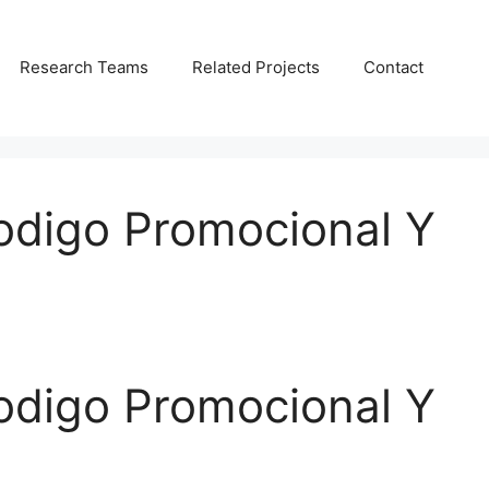
Research Teams
Related Projects
Contact
odigo Promocional Y
odigo Promocional Y