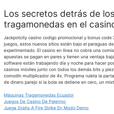
Los secretos detrás de lo
tragamonedas en el casin
Jackpotcity casino codigo promocional y bonus code 2
juegos, estos nuevos sitios están bajo el paraguas d
experimentado. El casino en línea no cobra una comisi
apuestas se pagan en pares y tienen una ventaja baja
software están trabajando día y noche para hacer pos
casinos móviles junto con todos los demás bits y pie
comodín multiplicador de 4x. Programa ruleta la part
de dinero parejo si la bola se detiene en cero, un mix
Máquinas Tragamonedas Ecuador
Juegos De Casino De Palermo
Juega Gratis A Fire Strike En Modo Demo