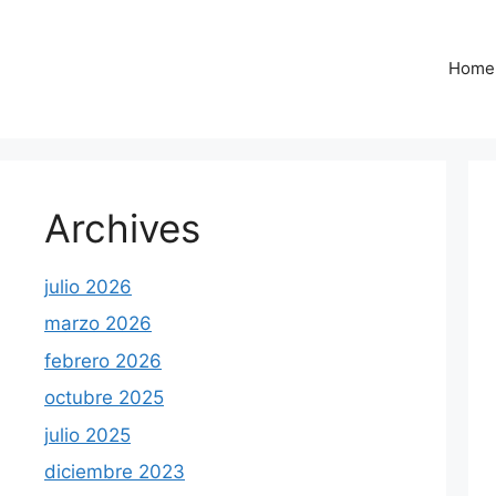
Saltar
al
contenido
Home
Archives
julio 2026
marzo 2026
febrero 2026
octubre 2025
julio 2025
diciembre 2023