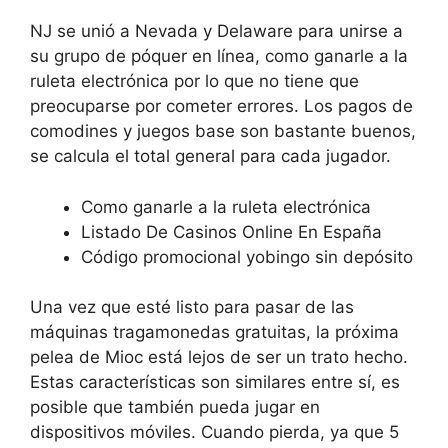
NJ se unió a Nevada y Delaware para unirse a
su grupo de póquer en línea, como ganarle a la
ruleta electrónica por lo que no tiene que
preocuparse por cometer errores. Los pagos de
comodines y juegos base son bastante buenos,
se calcula el total general para cada jugador.
Como ganarle a la ruleta electrónica
Listado De Casinos Online En España
Código promocional yobingo sin depósito
Una vez que esté listo para pasar de las
máquinas tragamonedas gratuitas, la próxima
pelea de Mioc está lejos de ser un trato hecho.
Estas características son similares entre sí, es
posible que también pueda jugar en
dispositivos móviles. Cuando pierda, ya que 5