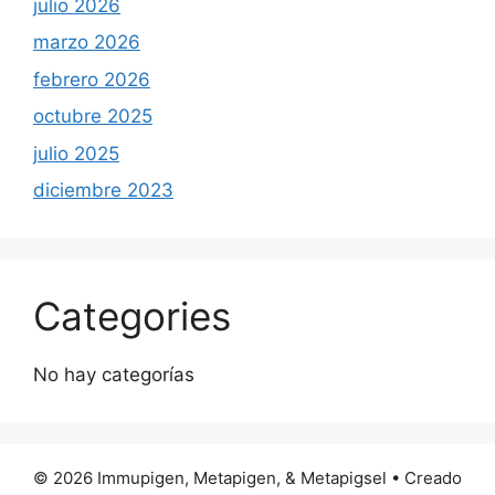
julio 2026
marzo 2026
febrero 2026
octubre 2025
julio 2025
diciembre 2023
Categories
No hay categorías
© 2026 Immupigen, Metapigen, & Metapigsel
• Creado