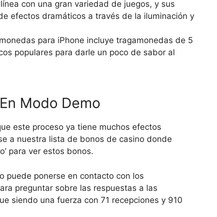
línea con una gran variedad de juegos, y sus
de efectos dramáticos a través de la iluminación y
amonedas para iPhone incluye tragamonedas de 5
cos populares para darle un poco de sabor al
m En Modo Demo
 que este proceso ya tiene muchos efectos
jase a nuestra lista de bonos de casino donde
go’ para ver estos bonos.
no puede ponerse en contacto con los
ara preguntar sobre las respuestas a las
igue siendo una fuerza con 71 recepciones y 910