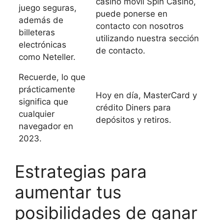
casino móvil Spin Casino,
juego seguras,
puede ponerse en
además de
contacto con nosotros
billeteras
utilizando nuestra sección
electrónicas
de contacto.
como Neteller.
Recuerde, lo que
prácticamente
Hoy en día, MasterCard y
significa que
crédito Diners para
cualquier
depósitos y retiros.
navegador en
2023.
Estrategias para
aumentar tus
posibilidades de ganar