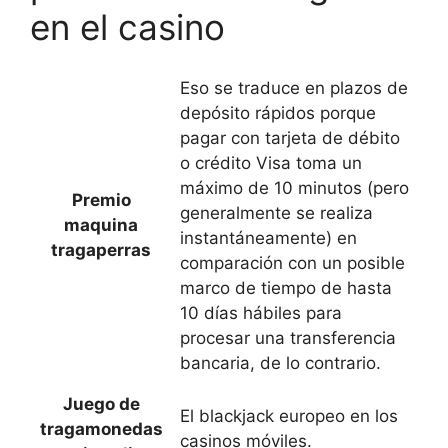
en el casino
Eso se traduce en plazos de
depósito rápidos porque
pagar con tarjeta de débito
o crédito Visa toma un
máximo de 10 minutos (pero
Premio
generalmente se realiza
maquina
instantáneamente) en
tragaperras
comparación con un posible
marco de tiempo de hasta
10 días hábiles para
procesar una transferencia
bancaria, de lo contrario.
Juego de
El blackjack europeo en los
tragamonedas
casinos móviles.