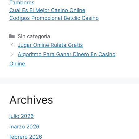
Tambores
Cuál Es El Mejor Casino Online
Codigos Promocional Betclic Casino
Categorías
Sin categoría
Jugar Online Ruleta Gratis
Algoritmo Para Ganar Dinero En Casino
Online
Archives
julio 2026
marzo 2026
febrero 2026