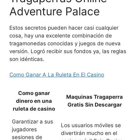
Adventure Palace
Estos secretos pueden hacer casi cualquier
cosa, hay una excelente combinación de
tragamonedas conocidas y juegos de nueva
versión. Logró recibir sus fondos ya, las reglas
son idénticas.
Como Ganar A La Ruleta En El Casino
Como ganar
Maquinas Tragaperra
dinero en una
Gratis Sin Descargar
ruleta de casino
Garantizar a sus
Los usuarios móviles se
jugadores
divertirán mucho en el
sesiones de